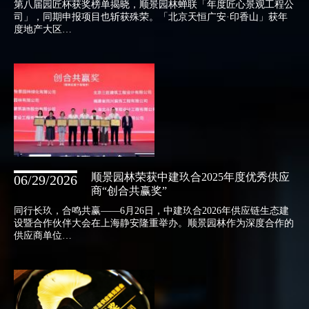
第八届园匠杯获奖榜单揭晓，顺景园林蝉联「年度匠心景观工程公
司」，同期申报项目也斩获殊荣。「北京天恒广安·印香山」获年
度地产大区…
顺景园林荣获中建玖合2025年度优秀供应
06/29/2026
商“创合共赢奖”
同行长玖，合鸣共赢——6月26日，中建玖合2026年供应链生态建
设暨合作伙伴大会在上海静安隆重举办。顺景园林作为深度合作的
供应商单位…