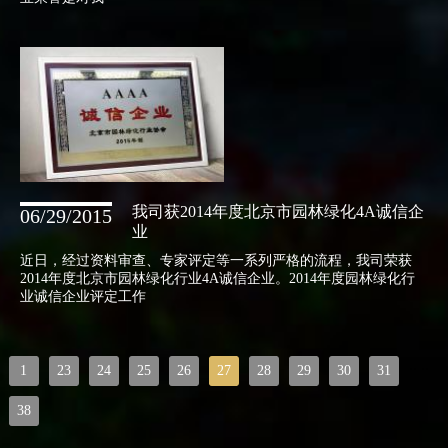
我司获2014年度北京市园林绿化4A诚信企
06/29/2015
业
近日，经过资料审查、专家评定等一系列严格的流程，我司荣获
2014年度北京市园林绿化行业4A诚信企业。2014年度园林绿化行
业诚信企业评定工作
..
..
1
23
24
25
26
27
28
29
30
31
38