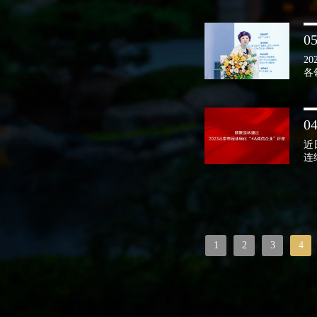
05
2
各
04
近
连
1
2
3
4