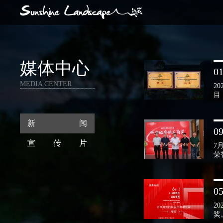
媒体中心
01
MEDIA CENTER
2
目
新闻
09
宣传片
7
荣
05
2
奖