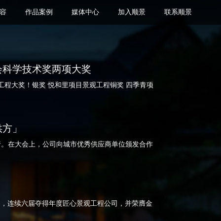
容
作品案例
媒体中心
加入顺景
联系顺景
会科学技术奖两项大奖
工程大奖！银奖 悦和里项目景观工程铜奖 四季青项
供方」
举行。在大会上，公司向城市优秀供应商单位颁发合作
誉荣归，连续六届夺得年度匠心景观工程公司，并荣膺金