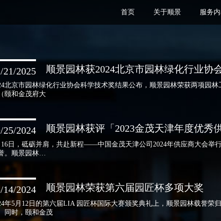
首页
关于顺景
服务内
顺景园林获2024北京市园林绿化行业协
/21/2025
024北京市园林绿化行业协会科学技术奖结果公布，顺景园林荣获两项园林
（颐和金茂府大
顺景园林获评「2023金茂天津年度优秀
/25/2024
月16日，砥砺并肩，共赴新程——中国金茂天津公司2024年供应商大会
誉。顺景园林…
顺景园林荣获第六届园匠杯多项大奖
/14/2024
024年5月12日的第六届LIA 园匠杯国际大赛颁奖典礼上，顺景园林载
。同时，颐和金茂