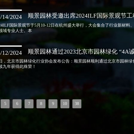
顺景园林受邀出席2024ILF国际景观节
/14/2024
024ILF国际景观节于5月10-12日在杭州盛大举行，大会集合了行业新
领域专业人士。本
顺景园林通过2023北京市园林绿化 “4A
/12/2024
日，北京市园林绿化行业协会发布公告：顺景园林顺利通过北京市园林绿化行
续九年获得此殊荣！
..
5
6
7
8
9
10
38